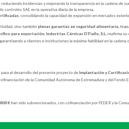
, reduciendo incidencias y mejorando la transparencia en la cadena de su
do controles SAE en la operativa diaria de la empresa.
rtificadas
, consolidando la capacidad de expansión en mercados exterio
itividad, sino también
plenas garantías en seguridad alimentaria, tra
cífico para exportación
,
Industrias Cárnicas D’Fiallo, S.L.
reafirma su 
arantizando a clientes e instituciones la máxima fiabilidad en la cadena 
 para el desarrollo del presente proyecto de
Implantación y Certificac
 cofinanciación de la Comunidad Autónoma de Extremadura y del Fondo E
.800 €
han sido subvencionados, con cofinanciación por FEDER y la Com