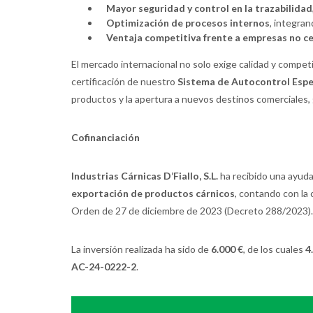
Mayor seguridad y control en la trazabilidad
Optimización de procesos internos
, integran
Ventaja competitiva frente a empresas no ce
El mercado internacional no solo exige calidad y compet
certificación de nuestro
Sistema de Autocontrol Espe
productos y la apertura a nuevos destinos comerciales, g
Cofinanciación
Industrias Cárnicas D’Fiallo, S.L.
ha recibido una ayuda
exportación de productos cárnicos
, contando con la
Orden de 27 de diciembre de 2023 (Decreto 288/2023).
La inversión realizada ha sido de
6.000 €
, de los cuales
4
AC-24-0222-2
.