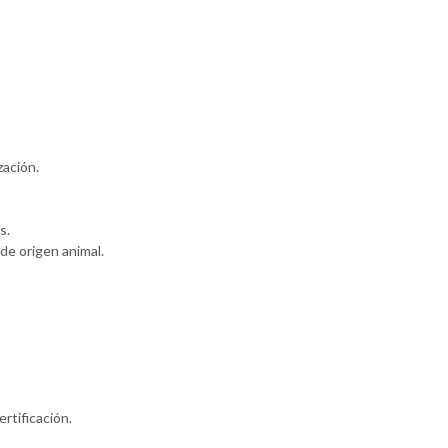
zación.
s.
de origen animal.
ertificación.