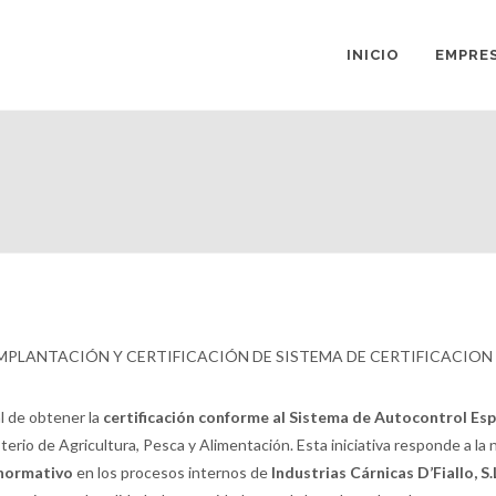
INICIO
EMPRE
IMPLANTACIÓN Y CERTIFICACIÓN DE SISTEMA DE CERTIFICACION
al de obtener la
certificación conforme al Sistema de Autocontrol Esp
terio de Agricultura, Pesca y Alimentación. Esta iniciativa responde a la
 normativo
en los procesos internos de
Industrias Cárnicas D’Fiallo, S.