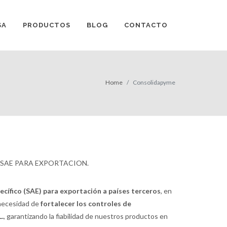
SA
PRODUCTOS
BLOG
CONTACTO
Home
Consolidapyme
 SAE PARA EXPORTACION.
ecífico (SAE) para exportación a países terceros
, en
 necesidad de
fortalecer los controles de
L.
, garantizando la fiabilidad de nuestros productos en