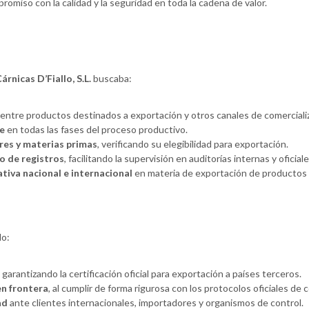
omiso con la calidad y la seguridad en toda la cadena de valor.
árnicas D’Fiallo, S.L.
buscaba:
entre productos destinados a exportación y otros canales de comerciali
le
en todas las fases del proceso productivo.
res y materias primas
, verificando su elegibilidad para exportación.
o de registros
, facilitando la supervisión en auditorías internas y oficiale
tiva nacional e internacional
en materia de exportación de productos 
do:
, garantizando la certificación oficial para exportación a países terceros.
en frontera
, al cumplir de forma rigurosa con los protocolos oficiales de c
ad
ante clientes internacionales, importadores y organismos de control.