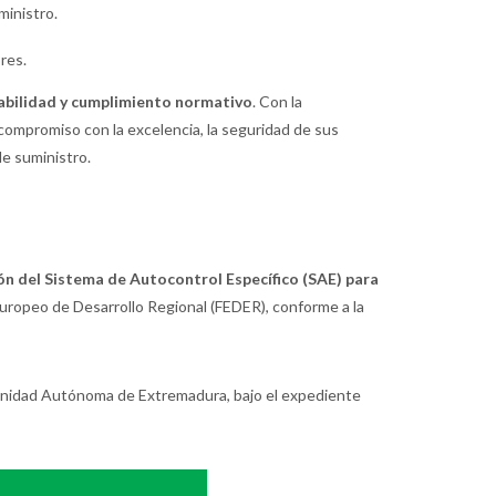
ministro.
res.
zabilidad y cumplimiento normativo
. Con la
compromiso con la excelencia, la seguridad de sus
de suministro.
ión del Sistema de Autocontrol Específico (SAE) para
uropeo de Desarrollo Regional (FEDER), conforme a la
unidad Autónoma de Extremadura, bajo el expediente