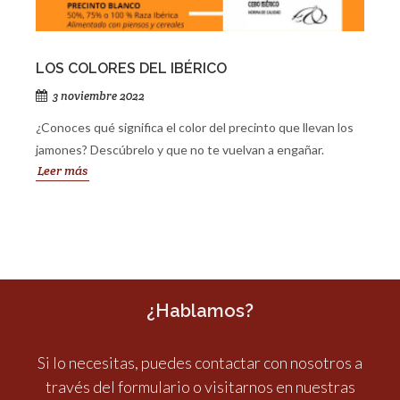
LOS COLORES DEL IBÉRICO
3 noviembre 2022
¿Conoces qué significa el color del precinto que llevan los
jamones? Descúbrelo y que no te vuelvan a engañar.
Leer más
¿Hablamos?
Si lo necesitas, puedes contactar con nosotros a
través del formulario o visitarnos en nuestras