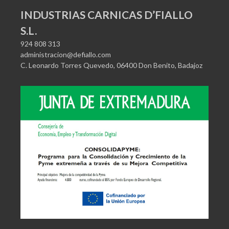
INDUSTRIAS CARNICAS D’FIALLO
S.L.
924 808 313
administracion@defiallo.com
C. Leonardo Torres Quevedo, 06400 Don Benito, Badajoz