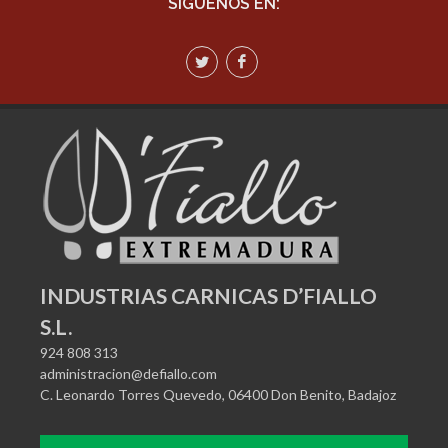
SÍGUENOS EN:
INDUSTRIAS CARNICAS D’FIALLO
S.L.
924 808 313
administracion@defiallo.com
C. Leonardo Torres Quevedo, 06400 Don Benito, Badajoz