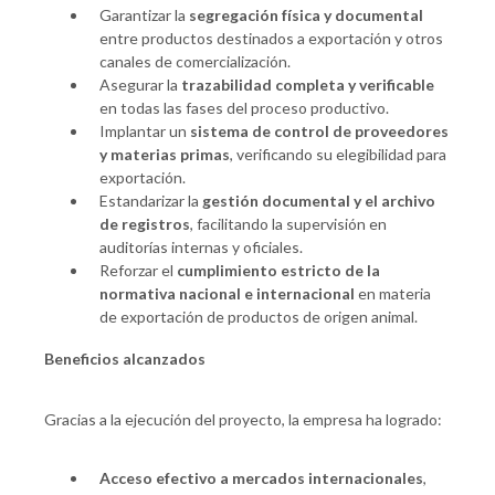
Garantizar la
segregación física y documental
entre productos destinados a exportación y otros
canales de comercialización.
Asegurar la
trazabilidad completa y verificable
en todas las fases del proceso productivo.
Implantar un
sistema de control de proveedores
y materias primas
, verificando su elegibilidad para
exportación.
Estandarizar la
gestión documental y el archivo
de registros
, facilitando la supervisión en
auditorías internas y oficiales.
Reforzar el
cumplimiento estricto de la
normativa nacional e internacional
en materia
de exportación de productos de origen animal.
Beneficios alcanzados
Gracias a la ejecución del proyecto, la empresa ha logrado:
Acceso efectivo a mercados internacionales
,