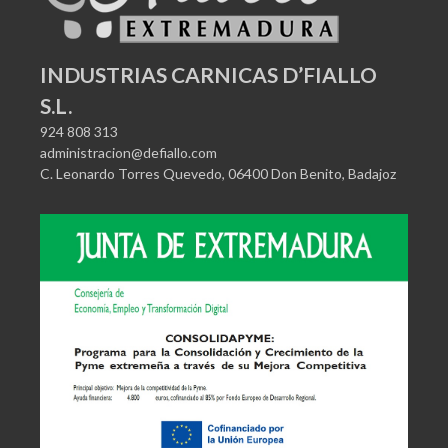
INDUSTRIAS CARNICAS D’FIALLO
S.L.
924 808 313
administracion@defiallo.com
C. Leonardo Torres Quevedo, 06400 Don Benito, Badajoz